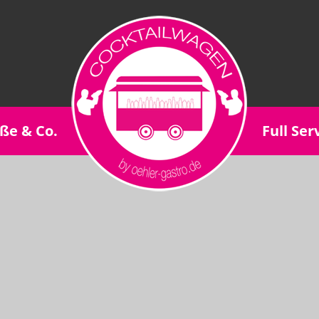
ße & Co.
Full Ser