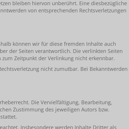
zen bleiben hiervon unberührt. Eine diesbezügliche
ekanntwerden von entsprechenden Rechtsverletzungen
eshalb können wir für diese fremden Inhalte auch
ber der Seiten verantwortlich. Die verlinkten Seiten
 zum Zeitpunkt der Verlinkung nicht erkennbar.
r Rechtsverletzung nicht zumutbar. Bei Bekanntwerden
heberrecht. Die Vervielfältigung, Bearbeitung,
lichen Zustimmung des jeweiligen Autors bzw.
tattet.
beachtet. Insbesondere werden Inhalte Dritter als