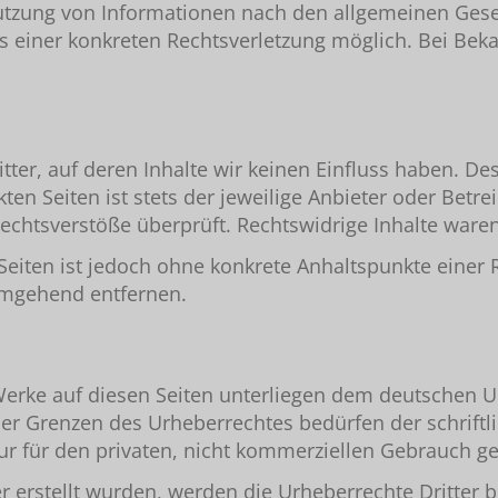
utzung von Informationen nach den allgemeinen Geset
nis einer konkreten Rechtsverletzung möglich. Bei B
tter, auf deren Inhalte wir keinen Einfluss haben. D
en Seiten ist stets der jeweilige Anbieter oder Betrei
chtsverstöße überprüft. Rechtswidrige Inhalte waren
n Seiten ist jedoch ohne konkrete Anhaltspunkte eine
umgehend entfernen.
 Werke auf diesen Seiten unterliegen dem deutschen Ur
der Grenzen des Urheberrechtes bedürfen der schrift
ur für den privaten, nicht kommerziellen Gebrauch ges
er erstellt wurden, werden die Urheberrechte Dritter 