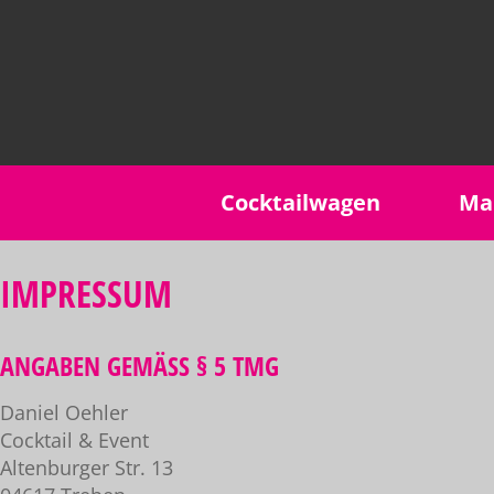
Cocktailwagen
Ma
IMPRESSUM
ANGABEN GEMÄSS § 5 TMG
Daniel Oehler
Cocktail & Event
Altenburger Str. 13