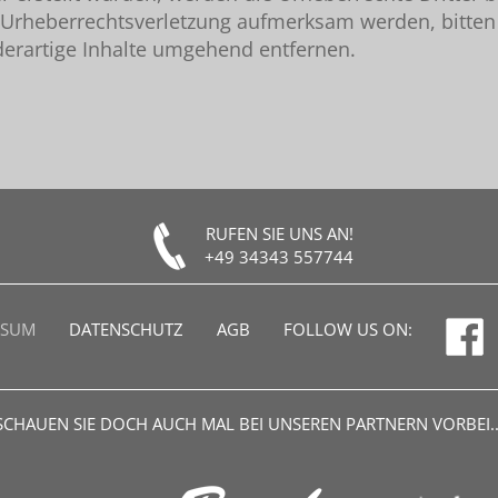
ne Urheberrechtsverletzung aufmerksam werden, bitte
erartige Inhalte umgehend entfernen.
RUFEN SIE UNS AN!
+49 34343 557744
SSUM
DATENSCHUTZ
AGB
FOLLOW US ON:
SCHAUEN SIE DOCH AUCH MAL BEI UNSEREN PARTNERN VORBEI..