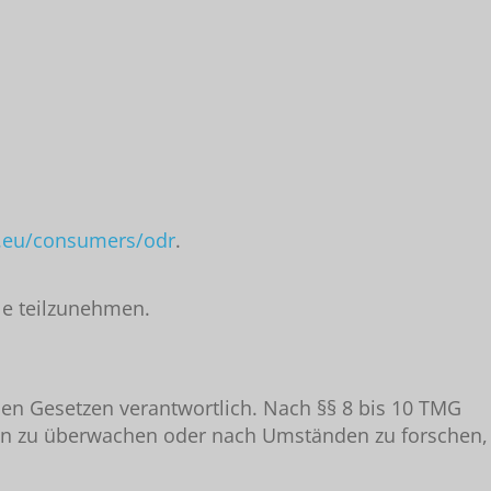
a.eu/consumers/odr
.
lle teilzunehmen.
nen Gesetzen verantwortlich. Nach §§ 8 bis 10 TMG
ionen zu überwachen oder nach Umständen zu forschen,