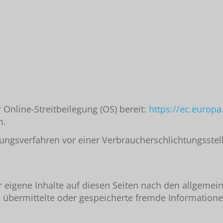
 Online-Streitbeilegung (OS) bereit:
https://ec.europ
m.
legungsverfahren vor einer Verbraucherschlichtungsste
r eigene Inhalte auf diesen Seiten nach den allgemei
tet, übermittelte oder gespeicherte fremde Informat